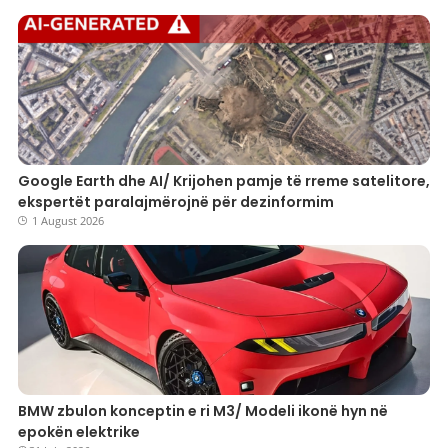
Google Earth dhe AI/ Krijohen pamje të rreme satelitore,
ekspertët paralajmërojnë për dezinformim
1 August 2026
BMW zbulon konceptin e ri M3/ Modeli ikonë hyn në
epokën elektrike