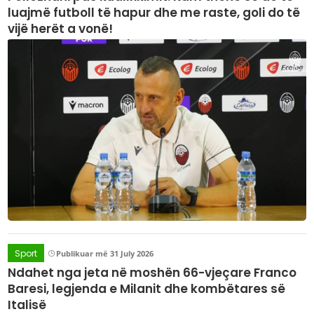
luajmë futboll të hapur dhe me raste, goli do të
vijë herët a vonë!
Sport
Publikuar më 31 July 2026
Ndahet nga jeta në moshën 66-vjeçare Franco
Baresi, legjenda e Milanit dhe kombëtares së
Italisë