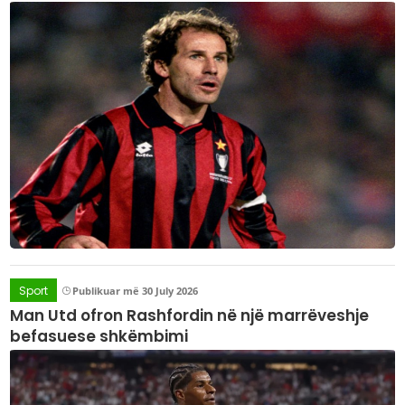
Sport
Publikuar më 30 July 2026
Man Utd ofron Rashfordin në një marrëveshje
befasuese shkëmbimi