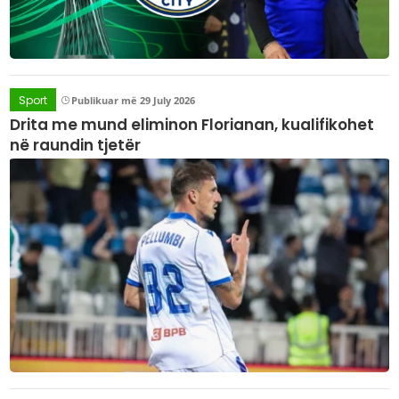
Sport
Publikuar më 29 July 2026
Drita me mund eliminon Florianan, kualifikohet
në raundin tjetër