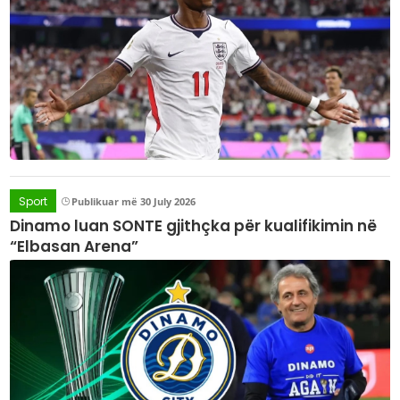
Sport
Publikuar më 30 July 2026
Dinamo luan SONTE gjithçka për kualifikimin në
“Elbasan Arena”