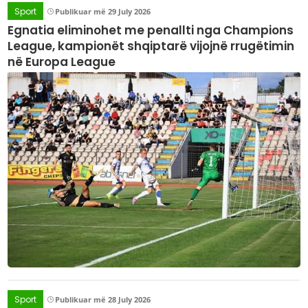
Sport
Publikuar më 29 July 2026
Egnatia eliminohet me penallti nga Champions
League, kampionët shqiptarë vijojnë rrugëtimin
në Europa League
Sport
Publikuar më 28 July 2026