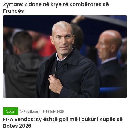
Zyrtare: Zidane në krye të Kombëtares së
Francës
Sport
Publikuar më 28 July 2026
FIFA vendos: Ky është goli më i bukur i Kupës së
Botës 2026