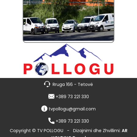
Rruga 166 - Tetovë
+389 73 221 330
tvpollogu@gmail.com
+389 73 221 330
Copyright © TV POLLOGU
-
Dizajnimi dhe Zhvillimi:
AR