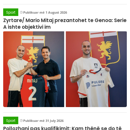
Sport
Publikuar më 1 August 2026
Zyrtare/ Mario Mitaj prezantohet te Genoa: Serie
A ishte objektivi im
Sport
Publikuar më 31 July 2026
Pollozhani pas kualifikimit: Kam thënë se do të