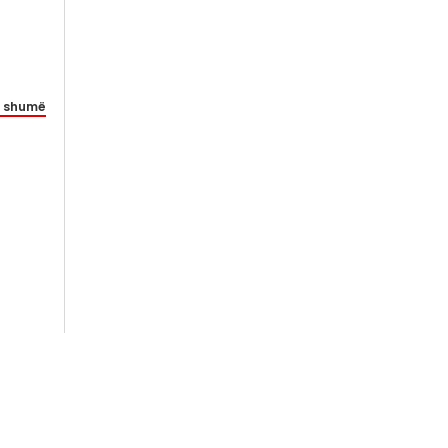
 shumë