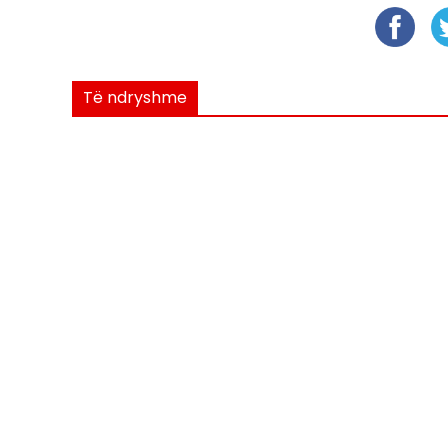
Të ndryshme