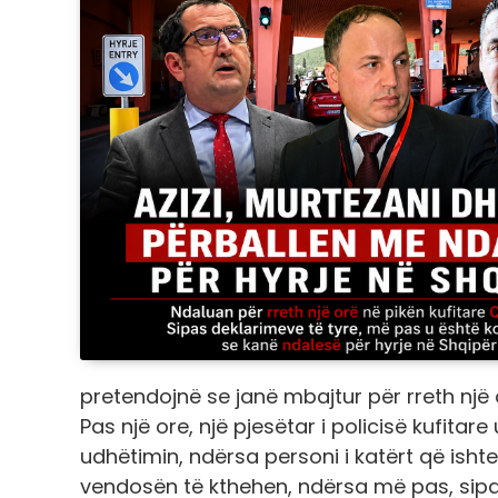
pretendojnë se janë mbajtur për rreth një 
Pas një ore, një pjesëtar i policisë kufitar
udhëtimin, ndërsa personi i katërt që ishte
vendosën të kthehen, ndërsa më pas, sipa