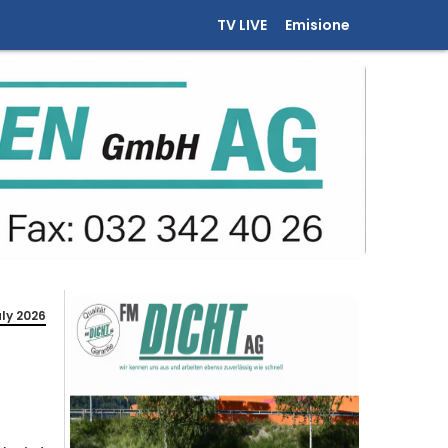
TV LIVE
Emisione
uly 2026