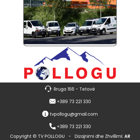
Rruga 166 - Tetovë
+389 73 221 330
tvpollogu@gmail.com
+389 73 221 330
Copyright © TV POLLOGU
-
Dizajnimi dhe Zhvillimi:
AR