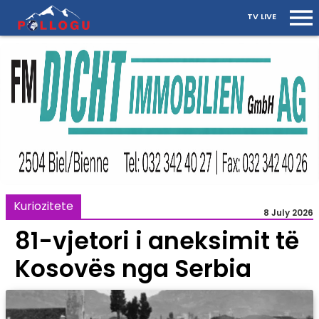
TV LIVE
Kuriozitete
8 July 2026
81-vjetori i aneksimit të
Kosovës nga Serbia