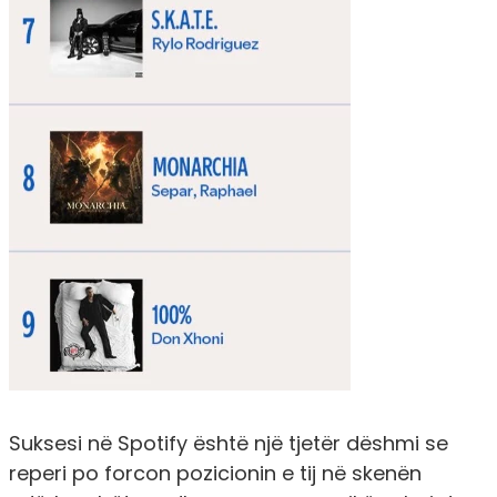
Suksesi në Spotify është një tjetër dëshmi se
reperi po forcon pozicionin e tij në skenën