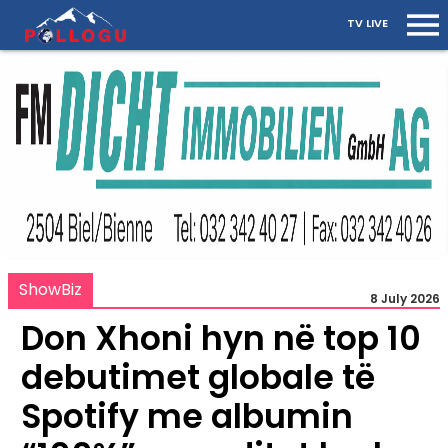
TV LIVE
ShowBiz
8 July 2026
Don Xhoni hyn në top 10
debutimet globale të
Spotify me albumin