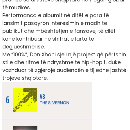
të muzikës.
Performanca e albumit në ditët e para të
lansimit pasqyron interesimin e madh të
publikut dhe mbështetjen e fansave, të cilët
kanë kontribuar në shifrat e larta të
dëgjueshmërisë.
Me “100%”, Don Xhoni sjell një projekt që përfshin
stile dhe ritme të ndryshme të hip-hopit, duke
vazhduar të zgjerojë audiencën e tij edhe jashtë
trojeve shqiptare.