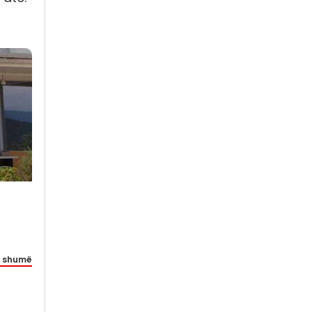
 shumë