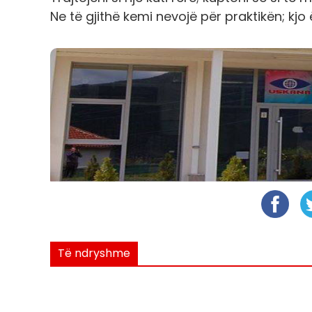
Ne të gjithë kemi nevojë për praktikën; kjo 
Të ndryshme