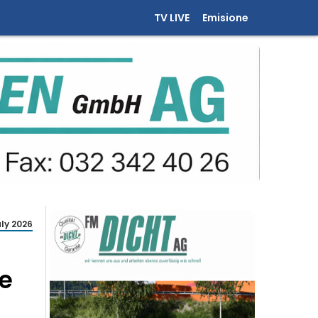
TV LIVE
Emisione
uly 2026
e