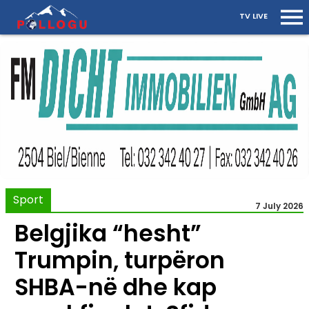
TV LIVE
Sport
7 July 2026
Belgjika “hesht”
Trumpin, turpëron
SHBA-në dhe kap