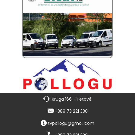
Rruga 166 - Tetovë
+389 73 221 330
tvpollogu@gmail.com