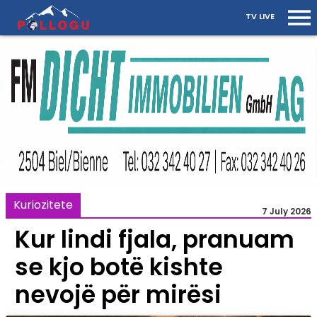
TV LIVE
Kuriozitete
7 July 2026
Kur lindi fjala, pranuam
se kjo botë kishte
nevojë për mirësi