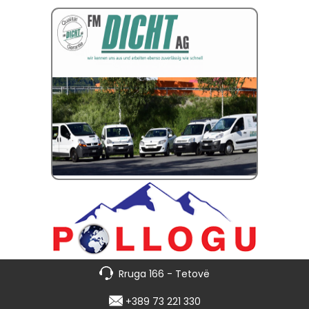
Rruga 166 - Tetovë
+389 73 221 330