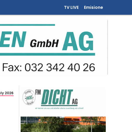
TV LIVE
Emisione
uly 2026