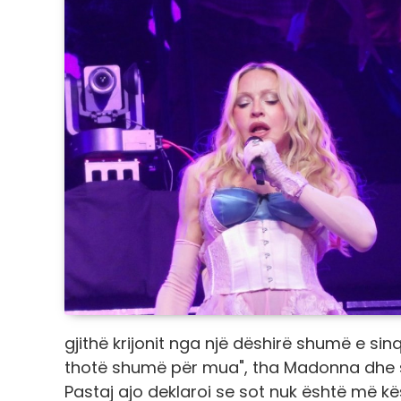
gjithë krijonit nga një dëshirë shumë e sinq
thotë shumë për mua", tha Madonna dhe sh
Pastaj ajo deklaroi se sot nuk është më kë