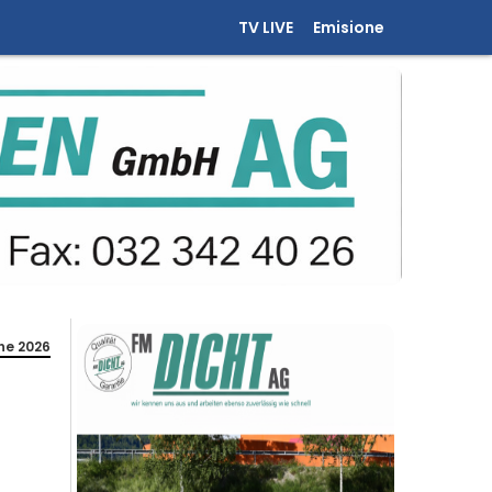
TV LIVE
Emisione
ne 2026