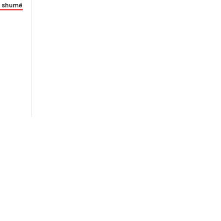
 shumë