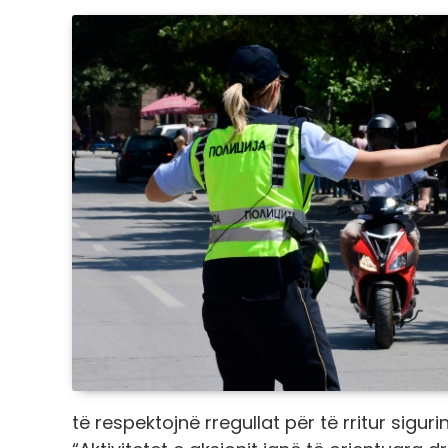
të respektojnë rregullat për të rritur sigu