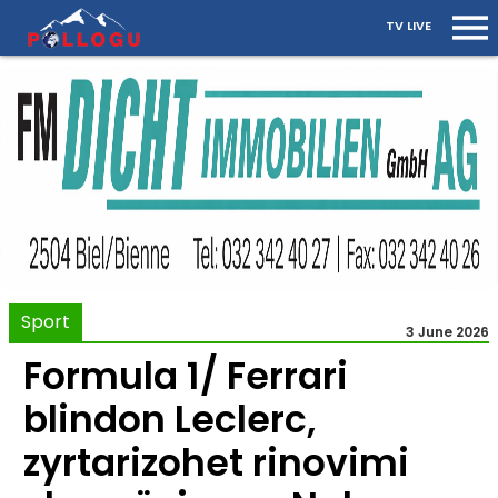
TV LIVE
Sport
3 June 2026
Formula 1/ Ferrari
blindon Leclerc,
zyrtarizohet rinovimi