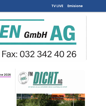
TV LIVE
Emisione
ne 2026