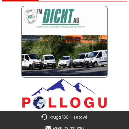
Rruga 166 - Tetovë
+389 73 221 330