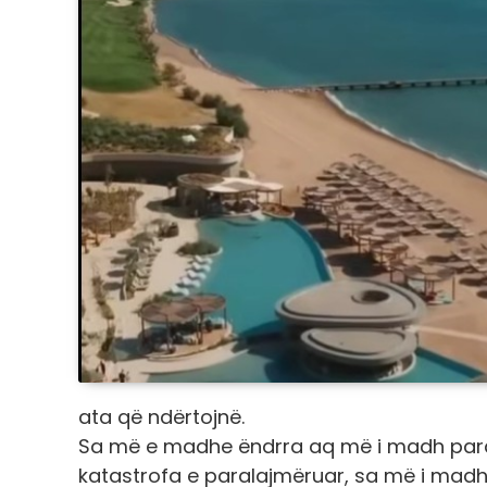
ata që ndërtojnë.
Sa më e madhe ëndrra aq më i madh parag
katastrofa e paralajmëruar, sa më i madh 