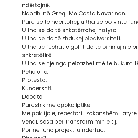
ndërtojnë.
Ndodhi në Greqi. Me Costa Navarinon.
Para se të ndërtohej, u tha se po vinte fund
U tha se do të shkatërrohej natyra.
U tha se do të zhdukej biodiversiteti.
U tha se fushat e golfit do të pinin ujin e
shkretëtirë.
U tha se një nga peizazhet më të bukura t
Peticione.
Protesta.
Kundërshti.
Debate.
Parashikime apokaliptike.
Me pak fjalë, repertori i zakonshëm i atyre
vendi, sesa për transformimin e tij.
Por në fund projekti u ndërtua.