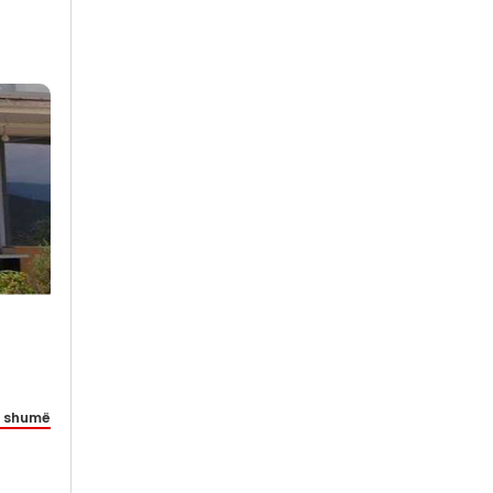
 shumë