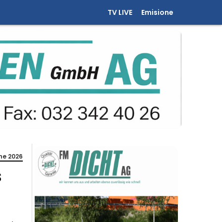
TV LIVE
Emisione
ne 2026
s