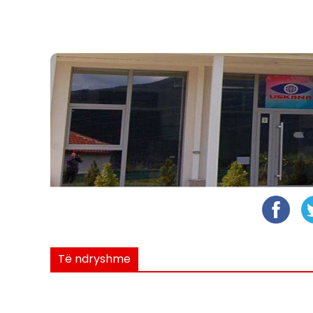
Të ndryshme