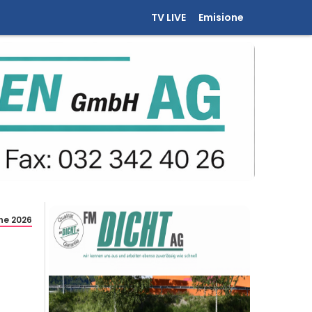
TV LIVE
Emisione
une 2026