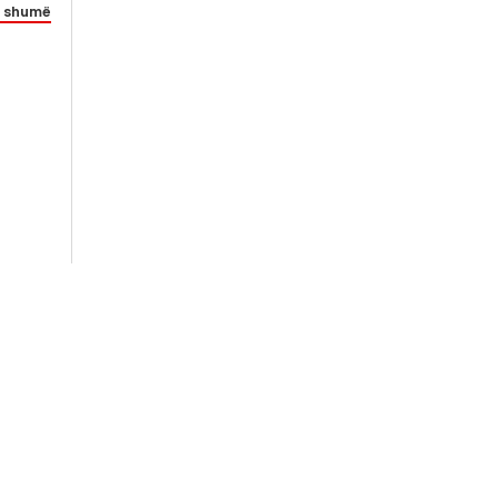
 shumë