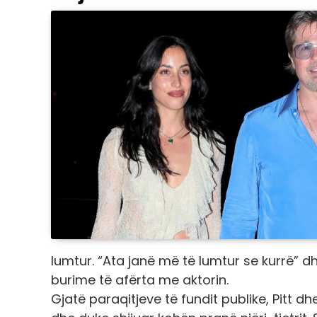
lumtur.
“Ata janë më të lumtur se kurrë”
dh
burime të afërta me aktorin.
Gjatë paraqitjeve të fundit publike, Pitt