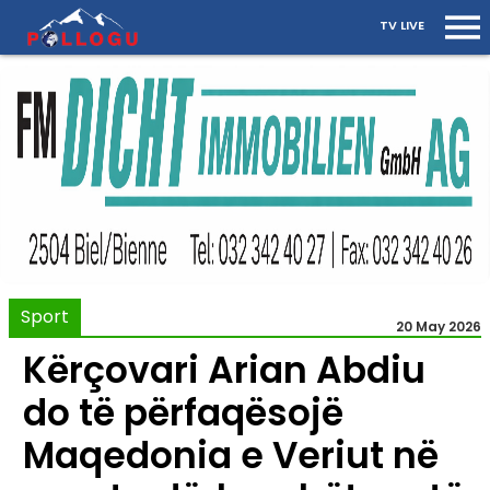
TV LIVE
Sport
20 May 2026
Kërçovari Arian Abdiu
do të përfaqësojë
Maqedonia e Veriut në