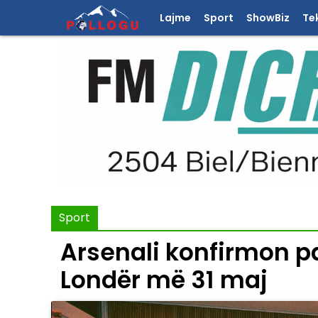
Lajme
Sport
ShowBiz
Te
Sport
Arsenali konfirmon pa
Londër më 31 maj