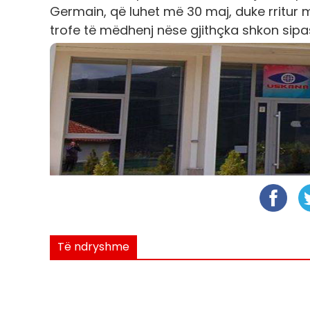
Germain, që luhet më 30 maj, duke rritur 
trofe të mëdhenj nëse gjithçka shkon sipa
Të ndryshme