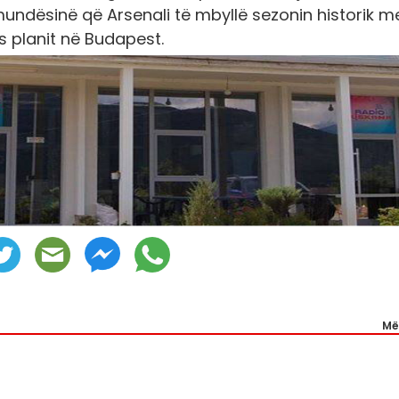
mundësinë që Arsenali të mbyllë sezonin historik m
s planit në Budapest.
Më