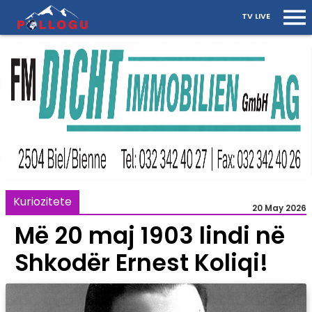
TV LIVE
Kuriozitete
20 May 2026
Më 20 maj 1903 lindi në
Shkodër Ernest Koliqi!