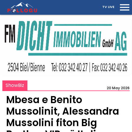
TV LIVE
ShowBiz
20 May 2026
Mbesa e Benito
Mussolinit, Alessandra
Mussolini fiton Big