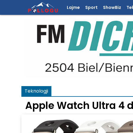
Lajme
Sport
ShowBiz
Te
Teknologji
Apple Watch Ultra 4 d