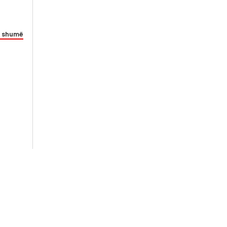
 shumë