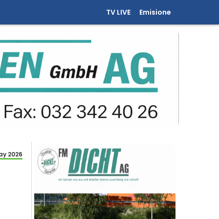
TV LIVE
Emisione
ay 2026