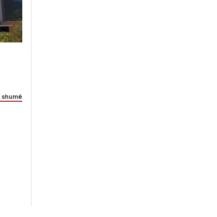
 shumë