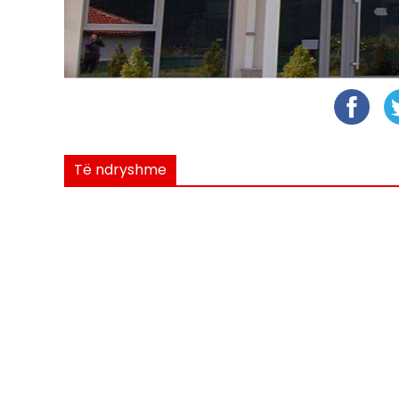
Të ndryshme