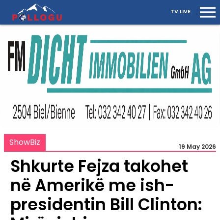
TV LIVE
ShowBiz
19 May 2026
Shkurte Fejza takohet
në Amerikë me ish-
presidentin Bill Clinton: