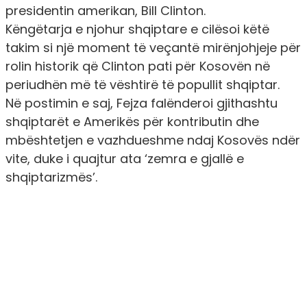
presidentin amerikan, Bill Clinton.
Këngëtarja e njohur shqiptare e cilësoi këtë
takim si një moment të veçantë mirënjohjeje për
rolin historik që Clinton pati për Kosovën në
periudhën më të vështirë të popullit shqiptar.
Në postimin e saj, Fejza falënderoi gjithashtu
shqiptarët e Amerikës për kontributin dhe
mbështetjen e vazhdueshme ndaj Kosovës ndër
vite, duke i quajtur ata ‘zemra e gjallë e
shqiptarizmës’.