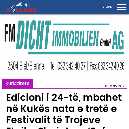
TV LIVE
Kuriozitete
18 May 2026
Edicioni i 24-të, mbahet
në Kukës nata e tretë e
Festivalit të Trojeve