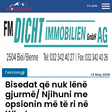
TV LIVE
Teknologji
14 May 2026
Bisedat që nuk lënë
gjurmë/ Njihuni me
opsionin më të ri në