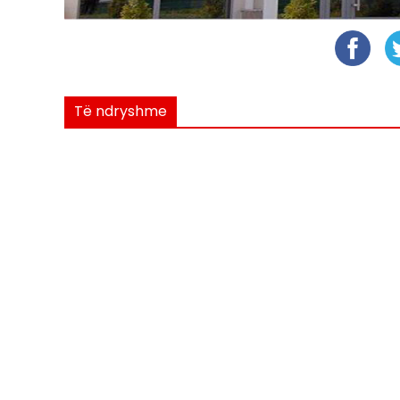
Të ndryshme