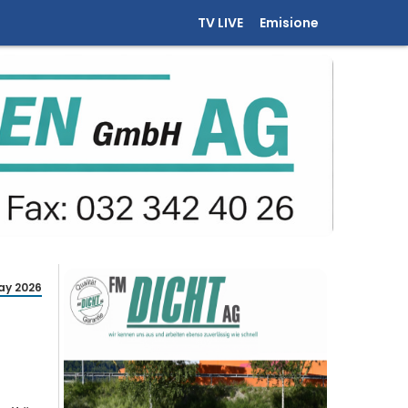
TV LIVE
Emisione
ay 2026