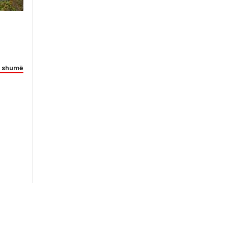
 shumë