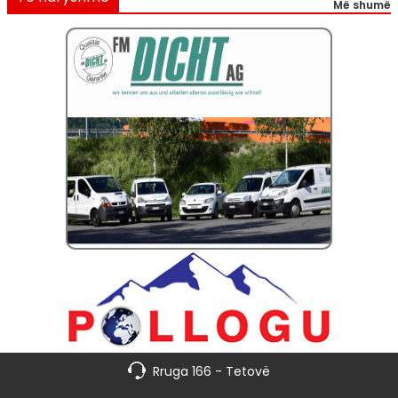
Më shumë
Rruga 166 - Tetovë