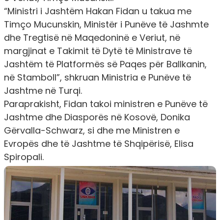
“Ministri i Jashtëm Hakan Fidan u takua me
Timço Mucunskin, Ministër i Punëve të Jashmte
dhe Tregtisë në Maqedoninë e Veriut, në
margjinat e Takimit të Dytë të Ministrave të
Jashtëm të Platformës së Paqes për Ballkanin,
në Stamboll”, shkruan Ministria e Punëve të
Jashtme në Turqi.
Paraprakisht, Fidan takoi ministren e Punëve të
Jashtme dhe Diasporës në Kosovë, Donika
Gërvalla-Schwarz, si dhe me Ministren e
Evropës dhe të Jashtme të Shqipërisë, Elisa
Spiropali.