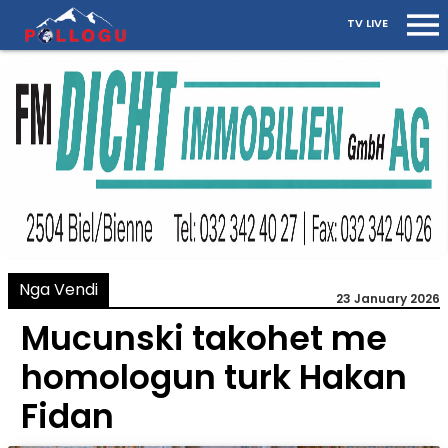
TV LIVE
Nga Vendi
23 January 2026
Mucunski takohet me
homologun turk Hakan
Fidan