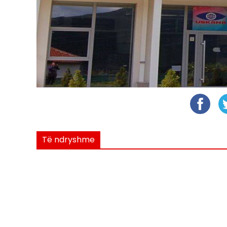
Të ndryshme