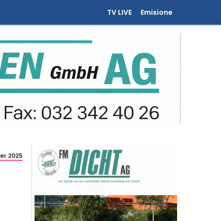
TV LIVE
Emisione
er 2025