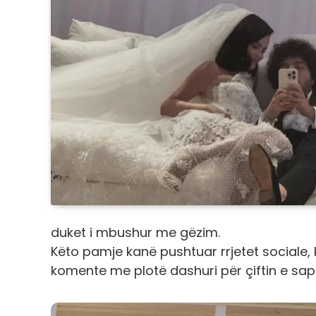
duket i mbushur me gëzim.
Këto pamje kanë pushtuar rrjetet sociale,
komente me plotë dashuri për çiftin e sa