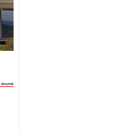
 shumë