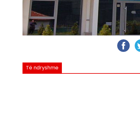
Të ndryshme