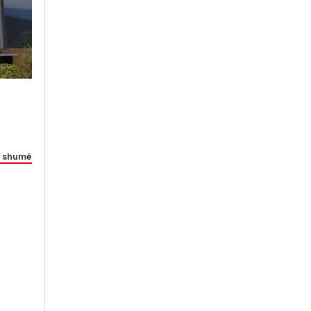
 shumë