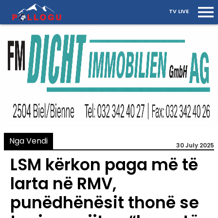
TV LIVE
Nga Vendi
30 July 2025
LSM kërkon paga më të
larta në RMV,
punëdhënësit thonë se