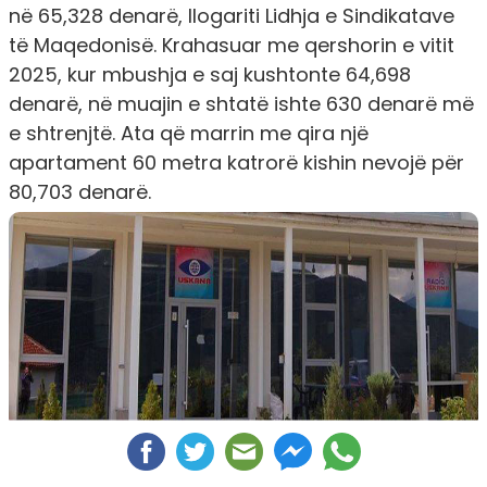
në 65,328 denarë
, llogariti Lidhja e Sindikatave
të Maqedonisë. Krahasuar me qershorin e vitit
2025, kur mbushja e saj kushtonte 64,698
denarë, në muajin e shtatë ishte 630 denarë më
e shtrenjtë. Ata që marrin me qira një
apartament 60 metra katrorë kishin nevojë për
80,703 denarë.