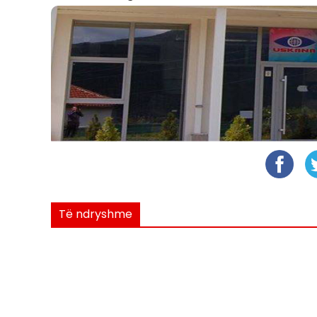
Të ndryshme