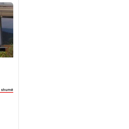
 shumë