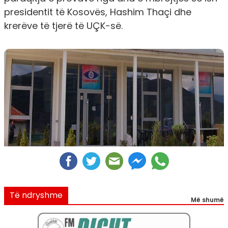
presidentit të Kosovës, Hashim Thaçi dhe
krerëve të tjerë të UÇK-së
.
Të ndryshme
Më shumë