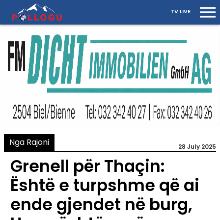
TV LIVE
Nga Rajoni
28 July 2025
Grenell për Thaçin:
Është e turpshme që ai
ende gjendet në burg,