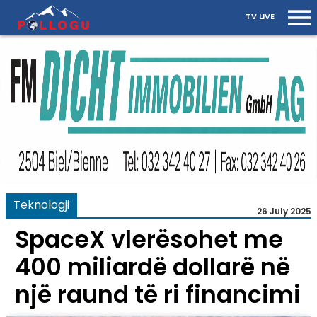
TV LIVE
Teknologji
26 July 2025
SpaceX vlerësohet me
400 miliardë dollarë në
një raund të ri financimi