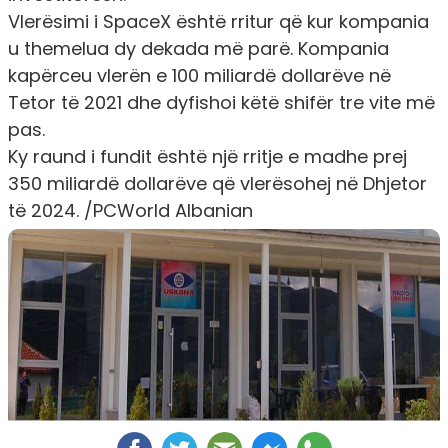
Vlerësimi i SpaceX është rritur që kur kompania
u themelua dy dekada më parë. Kompania
kapërceu vlerën e 100 miliardë dollarëve në
Tetor të 2021 dhe dyfishoi këtë shifër tre vite më
pas.
Ky raund i fundit është një rritje e madhe prej
350 miliardë dollarëve që vlerësohej në Dhjetor
të 2024. /PCWorld Albanian