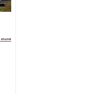
 shumë