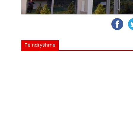
Të ndryshme