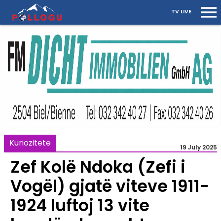
TV LIVE
Kuriozitete
19 July 2025
Zef Kolë Ndoka (Zefi i
Vogël) gjatë viteve 1911-
1924 luftoj 13 vite