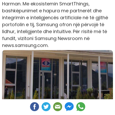
Harman. Me ekosistemin SmartThings,
bashkëpunimet e hapura me partnerët dhe
integrimin e inteligjencës artificiale në të gjithë
portofolin e tij, Samsung ofron një përvojë të
lidhur, inteligjente dhe intuitive. Për risitë më të
fundit, vizitoni Samsung Newsroom në
news.samsung.com.