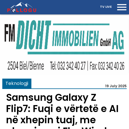
TV LIVE
Teknologji
19 July 2025
Samsung Galaxy Z
Flip7: Fuqi e vërtetë e AI
në xhepin tuaj, me