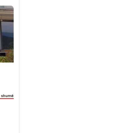
 shumë