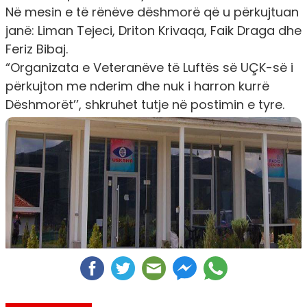
Në mesin e të rënëve dëshmorë që u përkujtuan
janë: Liman Tejeci, Driton Krivaqa, Faik Draga dhe
Feriz Bibaj.
“Organizata e Veteranëve të Luftës së UÇK-së i
përkujton me nderim dhe nuk i harron kurrë
Dëshmorët’’, shkruhet tutje në postimin e tyre.