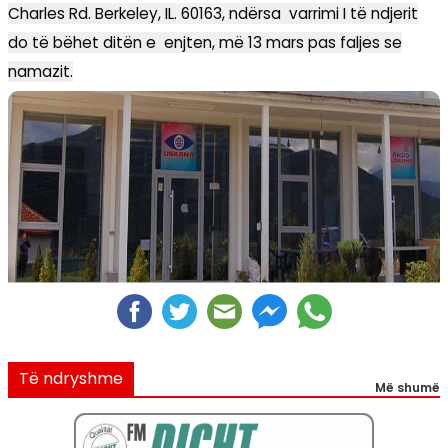
Charles Rd. Berkeley, IL. 60163, ndërsa varrimi I të ndjerit
do të bëhet ditën e enjten, më 13 mars pas faljes se
namazit.
Të ndryshme
Më shumë