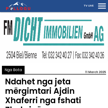
TV LIVE
Nga Bota
11 March 2025
Ndahet nga jeta
mërgimtari Ajdin
Xhaferri nga fshati