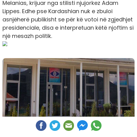
Melanias, krijuar nga stilisti njujorkez Adam
Lippes. Edhe pse Kardashian nuk e zbuloi
asnjëherë publikisht se për kë votoi në zgjedhjet
presidenciale, disa e interpretuan këtë njoftim si
një mesazh politik.